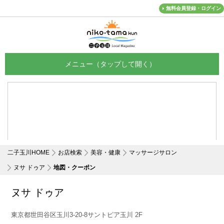
無料会員登録・ログイン
メニュー
二子玉川HOME
お店検索
美容・健康
マッサージサロン
ヌサ ドゥア
地図・クーポン
ヌサ ドゥア
東京都世田谷区玉川3-20-8サントピア玉川 2F