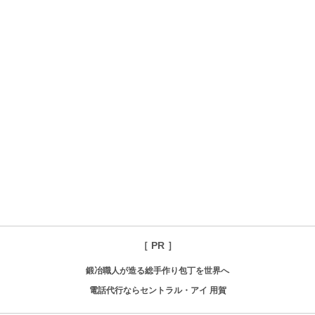
［ PR ］
鍛冶職人が造る総手作り包丁を世界へ
電話代行ならセントラル・アイ 用賀