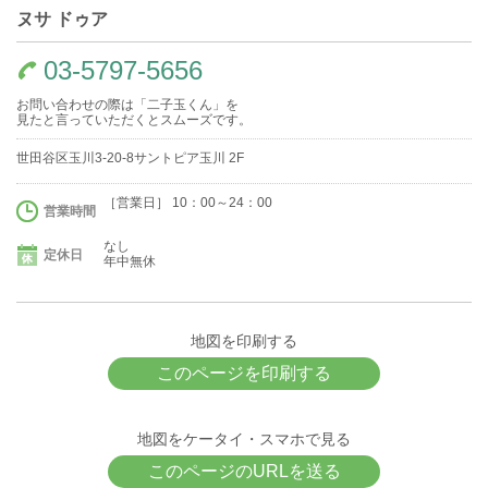
ヌサ ドゥア
03-5797-5656
お問い合わせの際は「二子玉くん」を
見たと言っていただくとスムーズです。
世田谷区玉川3-20-8サントピア玉川 2F
［営業日］ 10：00～24：00
営業時間
なし
定休日
年中無休
地図を印刷する
このページを印刷する
地図をケータイ・スマホで見る
このページのURLを送る