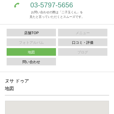
03-5797-5656
お問い合わせの際は「二子玉くん」を
見たと言っていただくとスムーズです。
店舗TOP
メニュー
フォトアルバム
口コミ・評価
地図
ブログ
問い合わせ
ヌサ ドゥア
地図