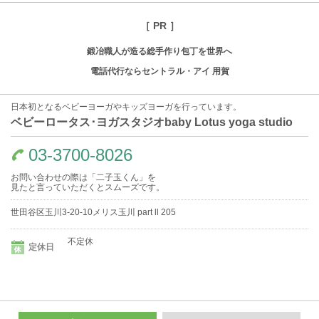
［ PR ］
鍛冶職人が造る総手作り包丁を世界へ
電話代行ならセントラル・アイ 用賀
日本初となるベビーヨーガやキッズヨーガを行っています。
ベビーロータス･ヨガスタジオbaby Lotus yoga studio
03-3700-8026
お問い合わせの際は「二子玉くん」を
見たと言っていただくとスムーズです。
世田谷区玉川3-20-10メリス玉川 part ll 205
不定休
定休日