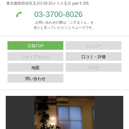
東京都世田谷区玉川3-20-10メリス玉川 part ll 205
03-3700-8026
お問い合わせの際は「二子玉くん」を
見たと言っていただくとスムーズです。
店舗TOP
メニュー
フォトアルバム
口コミ・評価
地図
ブログ
問い合わせ