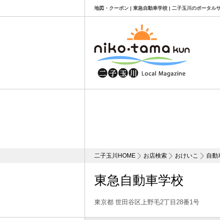
地図・クーポン | 東急自動車学校 | 二子玉川のポータル
二子玉川HOME
お店検索
おけいこ
自動
東急自動車学校
東京都 世田谷区上野毛2丁目28番1号