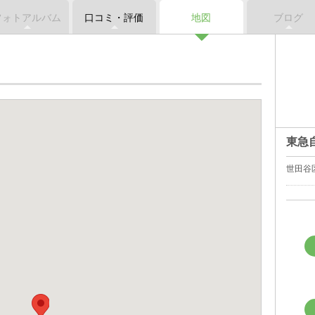
フォトアルバム
口コミ・評価
地図
ブログ
東急
世田谷