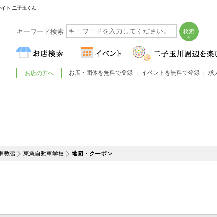
サイト 二子玉くん
キーワード検索
お店・団体を無料で登録
イベントを無料で登録
求
お店の方へ
車教習
東急自動車学校
地図・クーポン