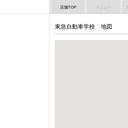
店舗TOP
メニュー
東急自動車学校
地図