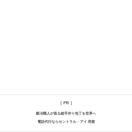
［ PR ］
鍛冶職人が造る総手作り包丁を世界へ
電話代行ならセントラル・アイ 用賀