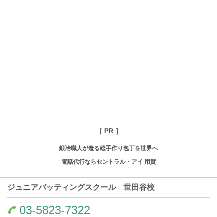
［ PR ］
鍛冶職人が造る総手作り包丁を世界へ
電話代行ならセントラル・アイ 用賀
ジュニアバッティングスクール 世田谷校
03-5823-7322