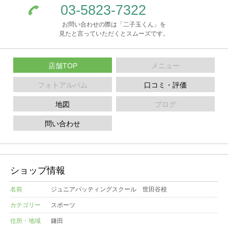
03-5823-7322
お問い合わせの際は「二子玉くん」を
見たと言っていただくとスムーズです。
店舗TOP
メニュー
フォトアルバム
口コミ・評価
地図
ブログ
問い合わせ
ショップ情報
名前
ジュニアバッティングスクール 世田谷校
カテゴリー
スポーツ
住所・地域
鎌田