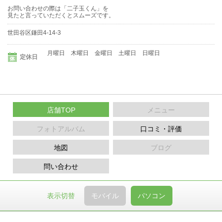
お問い合わせの際は「二子玉くん」を
見たと言っていただくとスムーズです。
世田谷区鎌田4-14-3
月曜日 木曜日 金曜日 土曜日 日曜日
定休日
店舗TOP
メニュー
フォトアルバム
口コミ・評価
地図
ブログ
問い合わせ
表示切替
モバイル
パソコン