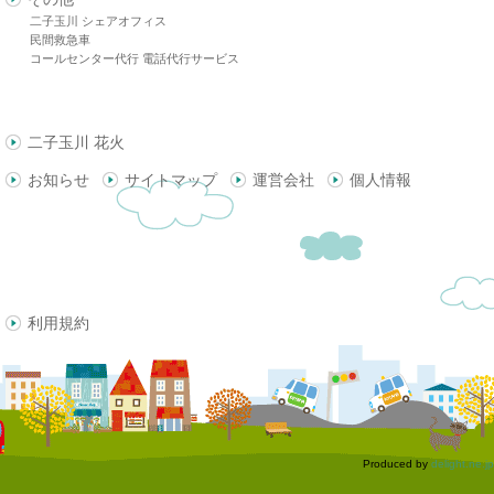
二子玉川 シェアオフィス
民間救急車
コールセンター代行 電話代行サービス
二子玉川 花火
お知らせ
サイトマップ
運営会社
個人情報
利用規約
Produced by
delight.ne.jp