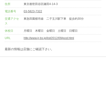
住所
東京都世田谷区鎌田4-14-3
電話番号
03-5823-7322
交通アクセ
東急田園都市線 二子玉川駅下車 徒歩約30分
ス
休校日
月曜日 木曜日 金曜日 土曜日 日曜日
URL
http://www.jr-bs.jp/list/2012/09/post.html
最新の情報は店舗にご確認下さい。