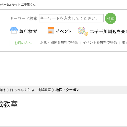
川のポータルサイト 二子玉くん
キーワード検索
お店・団体を無料で登録
イベントを無料で登録
求
お店の方へ
向け
ほっぺんくらぶ 成城教室
地図・クーポン
城教室