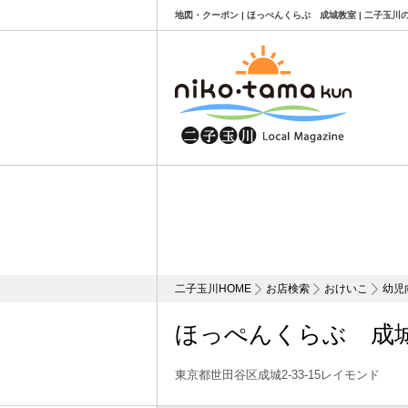
地図・クーポン | ほっぺんくらぶ 成城教室 | 二子玉
二子玉川HOME
お店検索
おけいこ
幼児
ほっぺんくらぶ 成
東京都世田谷区成城2-33-15レイモンド