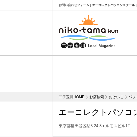
お問い合わせフォーム | エーコレクトパソコンスクール 
二子玉川HOME
お店検索
おけいこ
パソ
エーコレクトパソコ
東京都世田谷区砧5-24-3エルモスビル1F