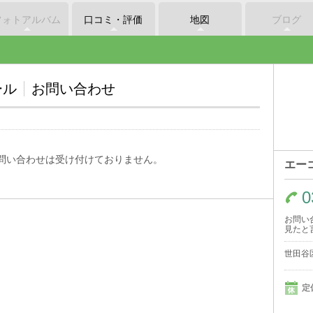
フォトアルバム
口コミ・評価
地図
ブログ
ール
お問い合わせ
問い合わせは受け付けておりません。
エー
0
お問い
見たと
世田谷区
定