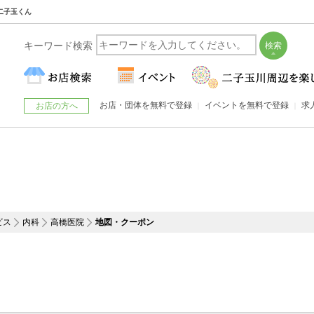
 二子玉くん
キーワード検索
お店・団体を無料で登録
イベントを無料で登録
求
お店の方へ
ビス
内科
高橋医院
地図・クーポン