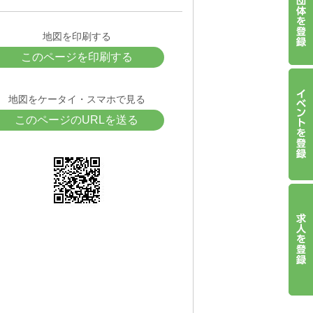
地図を印刷する
このページを印刷する
地図をケータイ・スマホで見る
このページのURLを送る