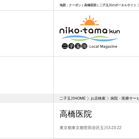
地図・クーポン | 高橋医院 | 二子玉川のポータルサイト
二子玉川HOME
お店検索
病院・医療サー
高橋医院
東京都東京都世田谷区玉川3-23-22