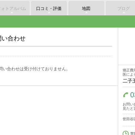
フォトアルバム
口コミ・評価
地図
ブログ
問い合わせ
問い合わせは受け付けておりません。
矯正費
医によ
二子
0
お問い
見たと
世田谷区
営