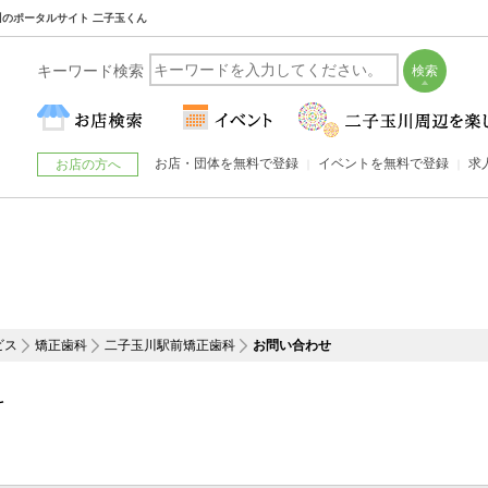
玉川のポータルサイト 二子玉くん
キーワード検索
お店・団体を無料で登録
イベントを無料で登録
求
お店の方へ
ビス
矯正歯科
二子玉川駅前矯正歯科
お問い合わせ
科