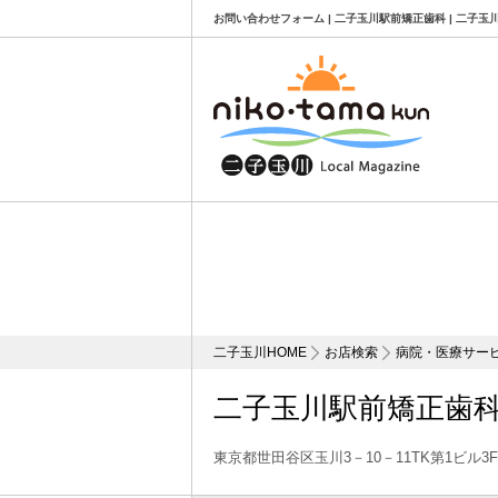
お問い合わせフォーム | 二子玉川駅前矯正歯科 | 二子
二子玉川HOME
お店検索
病院・医療サー
二子玉川駅前矯正歯
東京都世田谷区玉川3－10－11TK第1ビル3F