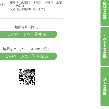
月曜日 火曜日 水曜日 木曜日 金曜
休日
日 土曜日
（受付は午後9時30分まで）
地図を印刷する
このページを印刷する
地図をケータイ・スマホで見る
このページのURLを送る