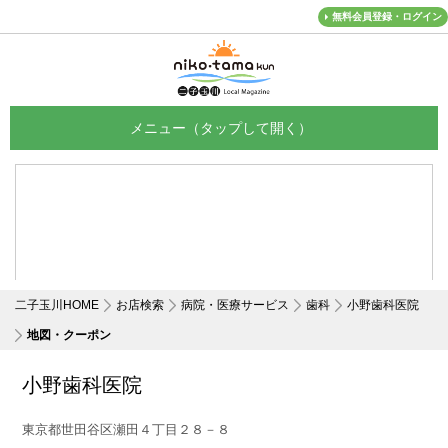
無料会員登録・ログイン
メニュー
二子玉川HOME
お店検索
病院・医療サービス
歯科
小野歯科医院
地図・クーポン
小野歯科医院
東京都世田谷区瀬田４丁目２８－８