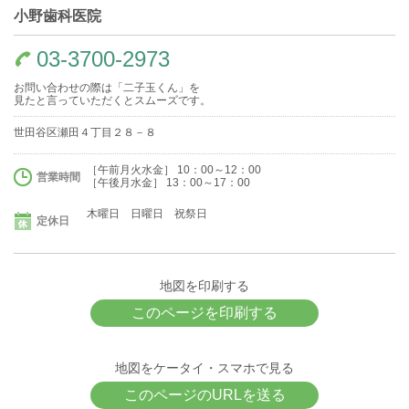
小野歯科医院
03-3700-2973
お問い合わせの際は「二子玉くん」を
見たと言っていただくとスムーズです。
世田谷区瀬田４丁目２８－８
［午前月火水金］ 10：00～12：00
営業時間
［午後月水金］ 13：00～17：00
木曜日 日曜日 祝祭日
定休日
地図を印刷する
このページを印刷する
地図をケータイ・スマホで見る
このページのURLを送る