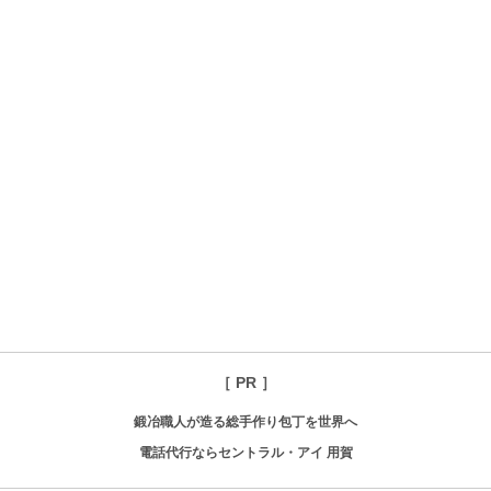
［ PR ］
鍛冶職人が造る総手作り包丁を世界へ
電話代行ならセントラル・アイ 用賀