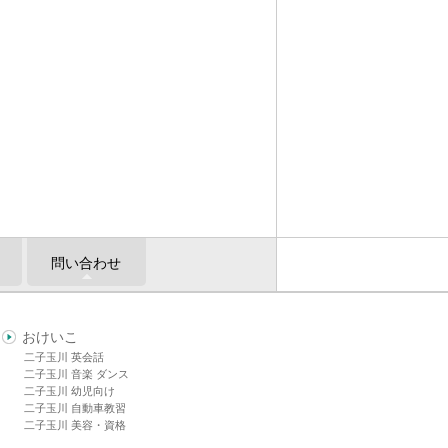
問い合わせ
おけいこ
二子玉川 英会話
二子玉川 音楽 ダンス
二子玉川 幼児向け
二子玉川 自動車教習
二子玉川 美容・資格