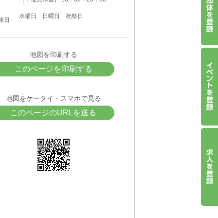
水曜日 日曜日 祝祭日
休日
地図を印刷する
このページを印刷する
地図をケータイ・スマホで見る
このページのURLを送る