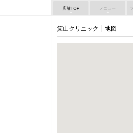
店舗TOP
メニュー
箕山クリニック
地図