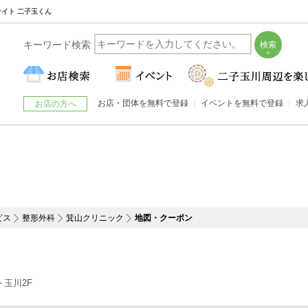
サイト 二子玉くん
キーワード検索
お店・団体を無料で登録
イベントを無料で登録
求
お店の方へ
ビス
整形外科
箕山クリニック
地図・クーポン
ト玉川2F