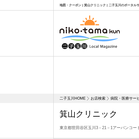
地図・クーポン | 箕山クリニック | 二子玉川のポータル
二子玉川HOME
お店検索
病院・医療サー
箕山クリニック
東京都世田谷区玉川3－21－1アーバンコー