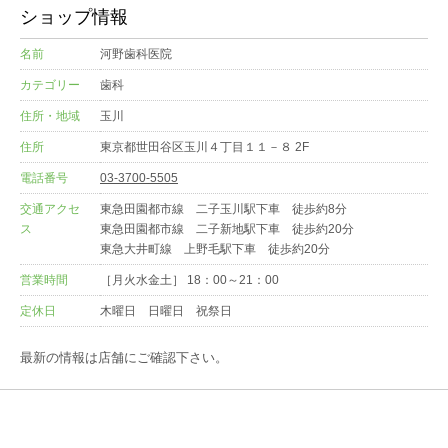
ショップ情報
名前
河野歯科医院
カテゴリー
歯科
住所・地域
玉川
住所
東京都世田谷区玉川４丁目１１－８ 2F
電話番号
03-3700-5505
交通アクセ
東急田園都市線 二子玉川駅下車 徒歩約8分
ス
東急田園都市線 二子新地駅下車 徒歩約20分
東急大井町線 上野毛駅下車 徒歩約20分
営業時間
［月火水金土］ 18：00～21：00
定休日
木曜日 日曜日 祝祭日
最新の情報は店舗にご確認下さい。