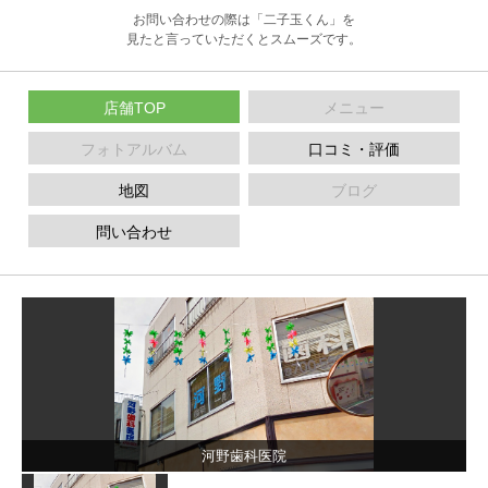
お問い合わせの際は「二子玉くん」を
見たと言っていただくとスムーズです。
店舗TOP
メニュー
フォトアルバム
口コミ・評価
地図
ブログ
問い合わせ
河野歯科医院