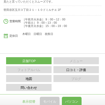
見たと言っていただくとスムーズです。
世田谷区玉川３丁目２１－１０ドミルチエ 1F
［午前月火水金］ 9：00～12：00
営業時間
［午前土］ 9：00～13：00
［午後月火水金］ 15：00～19：00
木曜日 日曜日 祝祭日
定休日
店舗TOP
メニュー
フォトアルバム
口コミ・評価
地図
ブログ
問い合わせ
表示切替
モバイル
パソコン