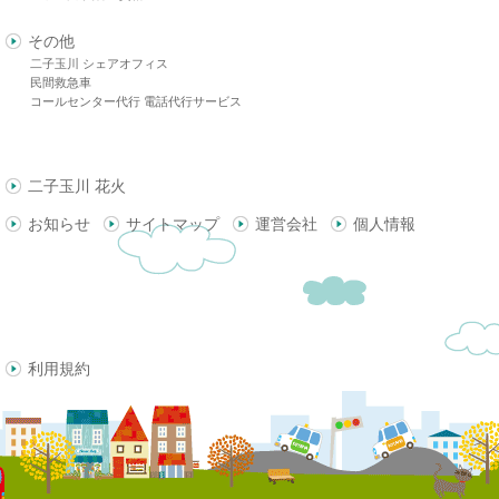
その他
二子玉川 シェアオフィス
民間救急車
コールセンター代行 電話代行サービス
二子玉川 花火
お知らせ
サイトマップ
運営会社
個人情報
利用規約