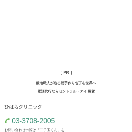
［ PR ］
鍛冶職人が造る総手作り包丁を世界へ
電話代行ならセントラル・アイ 用賀
ひはらクリニック
03-3708-2005
お問い合わせの際は「二子玉くん」を