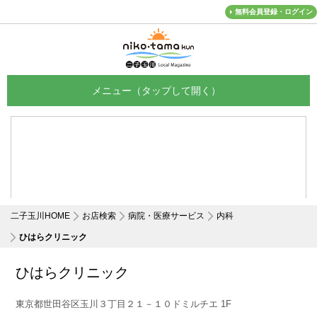
無料会員登録・ログイン
メニュー
二子玉川HOME
お店検索
病院・医療サービス
内科
ひはらクリニック
ひはらクリニック
東京都世田谷区玉川３丁目２１－１０ドミルチエ 1F