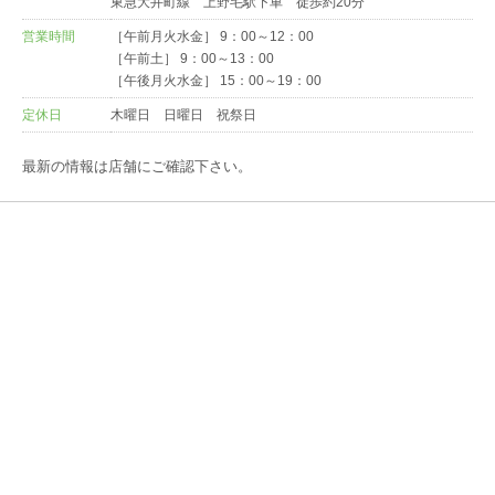
東急大井町線 上野毛駅下車 徒歩約20分
営業時間
［午前月火水金］ 9：00～12：00
［午前土］ 9：00～13：00
［午後月火水金］ 15：00～19：00
定休日
木曜日 日曜日 祝祭日
最新の情報は店舗にご確認下さい。