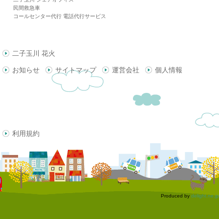
民間救急車
コールセンター代行 電話代行サービス
二子玉川 花火
お知らせ
サイトマップ
運営会社
個人情報
利用規約
Produced by
delight.ne.jp