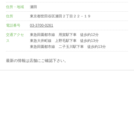
住所・地域
瀬田
住所
東京都世田谷区瀬田２丁目２２－１９
電話番号
03-3700-0261
交通アクセ
東急田園都市線 用賀駅下車 徒歩約12分
ス
東急大井町線 上野毛駅下車 徒歩約13分
東急田園都市線 二子玉川駅下車 徒歩約13分
最新の情報は店舗にご確認下さい。