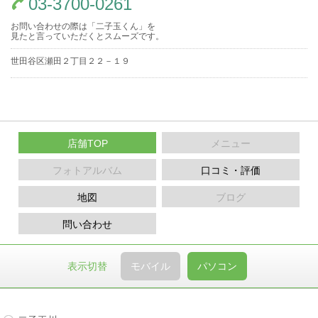
03-3700-0261
お問い合わせの際は「二子玉くん」を
見たと言っていただくとスムーズです。
世田谷区瀬田２丁目２２－１９
店舗TOP
メニュー
フォトアルバム
口コミ・評価
地図
ブログ
問い合わせ
表示切替
モバイル
パソコン