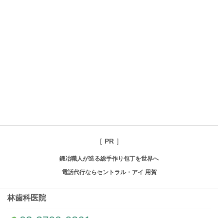
［ PR ］
鍛冶職人が造る総手作り包丁を世界へ
電話代行ならセントラル・アイ 用賀
林歯科医院