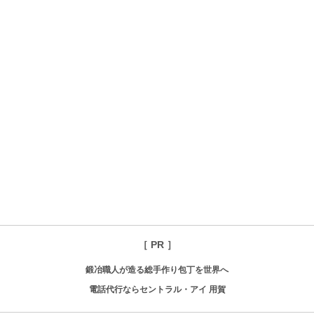
［ PR ］
鍛冶職人が造る総手作り包丁を世界へ
電話代行ならセントラル・アイ 用賀