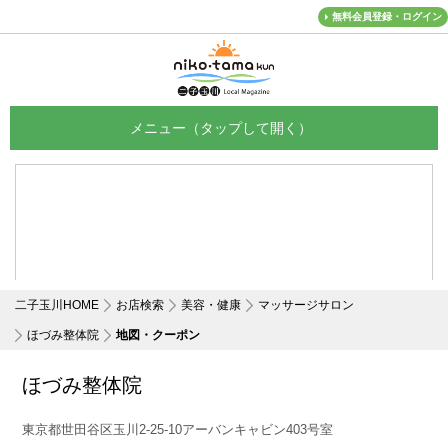
無料会員登録・ログイン
メニュー
二子玉川HOME
お店検索
美容・健康
マッサージサロン
ほづみ整体院
地図・クーポン
ほづみ整体院
東京都世田谷区玉川2-25-10アーバンキャビン403号室