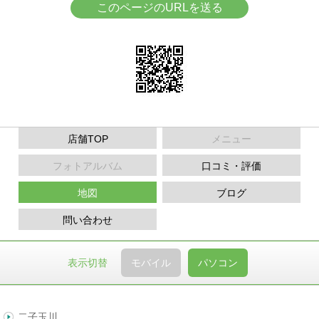
このページのURLを送る
店舗TOP
メニュー
フォトアルバム
口コミ・評価
地図
ブログ
問い合わせ
表示切替
モバイル
パソコン
二子玉川