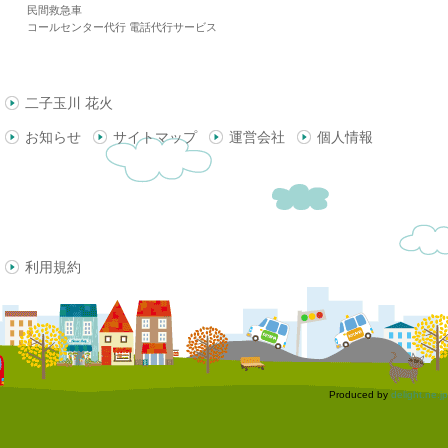
民間救急車
コールセンター代行 電話代行サービス
二子玉川 花火
お知らせ
サイトマップ
運営会社
個人情報
利用規約
Produced by
delight.ne.jp