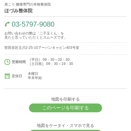
肩こり 腰痛専門の本格整体院
ほづみ整体院
03-5797-9080
お問い合わせの際は「二子玉くん」を
見たと言っていただくとスムーズです。
世田谷区玉川2-25-10アーバンキャビン403号室
［平日］ 09：30～20：30
営業時間
［土日祝］ 09：30～19：30
木曜日
定休日
年末年始
地図を印刷する
このページを印刷する
地図をケータイ・スマホで見る