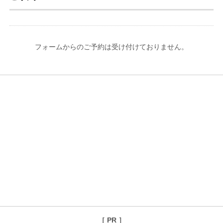
フォームからのご予約は受け付けておりません。
［ PR ］