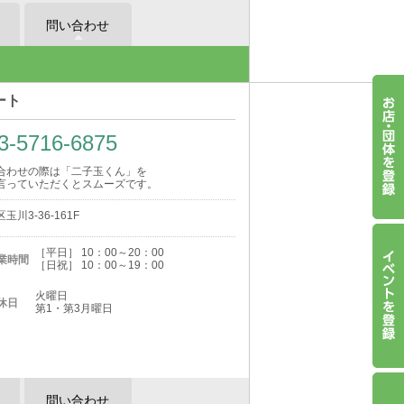
問い合わせ
ート
3-5716-6875
合わせの際は「二子玉くん」を
言っていただくとスムーズです。
玉川3-36-161F
［平日］ 10：00～20：00
業時間
［日祝］ 10：00～19：00
火曜日
休日
第1・第3月曜日
問い合わせ