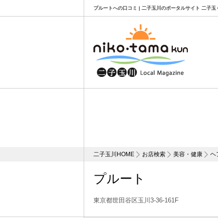
プルートへの口コミ | 二子玉川のポータルサイト 二子玉
二子玉川HOME
お店検索
美容・健康
ヘ
プルート
東京都世田谷区玉川3-36-161F