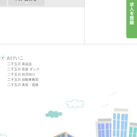
おけいこ
二子玉川 英会話
二子玉川 音楽 ダンス
二子玉川 幼児向け
二子玉川 自動車教習
二子玉川 美容・資格