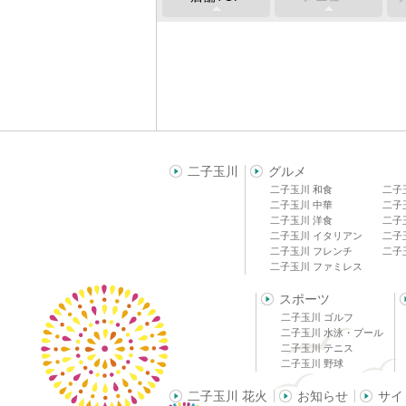
二子玉川
グルメ
二子玉川 和食
二子
二子玉川 中華
二子
二子玉川 洋食
二子
二子玉川 イタリアン
二子
二子玉川 フレンチ
二子
二子玉川 ファミレス
スポーツ
二子玉川 ゴルフ
二子玉川 水泳・プール
二子玉川 テニス
二子玉川 野球
二子玉川 花火
お知らせ
サイ