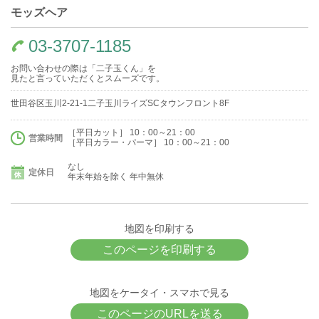
モッズヘア
03-3707-1185
お問い合わせの際は「二子玉くん」を
見たと言っていただくとスムーズです。
世田谷区玉川2-21-1二子玉川ライズSCタウンフロント8F
［平日カット］ 10：00～21：00
営業時間
［平日カラー・パーマ］ 10：00～21：00
なし
定休日
年末年始を除く 年中無休
地図を印刷する
このページを印刷する
地図をケータイ・スマホで見る
このページのURLを送る