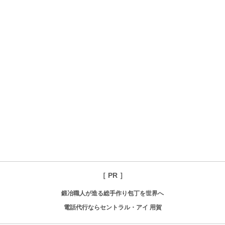
［ PR ］
鍛冶職人が造る総手作り包丁を世界へ
電話代行ならセントラル・アイ 用賀