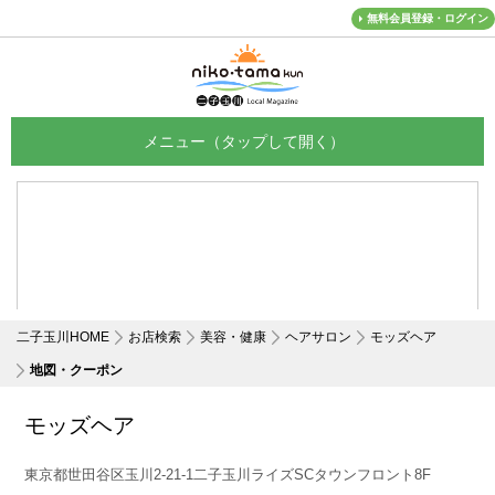
無料会員登録・ログイン
メニュー
二子玉川HOME
お店検索
美容・健康
ヘアサロン
モッズヘア
地図・クーポン
モッズヘア
東京都世田谷区玉川2-21-1二子玉川ライズSCタウンフロント8F