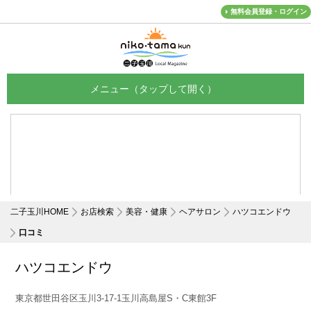
無料会員登録・ログイン
メニュー
二子玉川HOME
お店検索
美容・健康
ヘアサロン
ハツコエンドウ
口コミ
ハツコエンドウ
東京都世田谷区玉川3-17-1玉川高島屋S・C東館3F