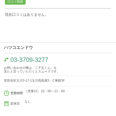
口コミ投稿
現在口コミはありません。
ハツコエンドウ
03-3709-3277
お問い合わせの際は「二子玉くん」を
見たと言っていただくとスムーズです。
世田谷区玉川3-17-1玉川高島屋S・C東館3F
［営業日］ 10：00～21：00
営業時間
なし
定休日