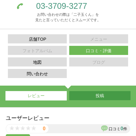
03-3709-3277
お問い合わせの際は「二子玉くん」を
見たと言っていただくとスムーズです。
店舗TOP
メニュー
フォトアルバム
口コミ・評価
地図
ブログ
問い合わせ
レビュー
投稿
ユーザーレビュー
0
0
口コミ
件