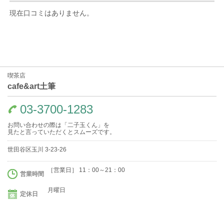
現在口コミはありません。
喫茶店
cafe&art土筆
03-3700-1283
お問い合わせの際は「二子玉くん」を
見たと言っていただくとスムーズです。
世田谷区玉川 3-23-26
［営業日］ 11：00～21：00
営業時間
月曜日
定休日