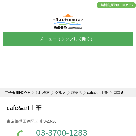
無料会員登録・ログイン
メニュー
二子玉川HOME
お店検索
グルメ
喫茶店
cafe&art土筆
口コミ
cafe&art土筆
東京都世田谷区玉川 3-23-26
03-3700-1283