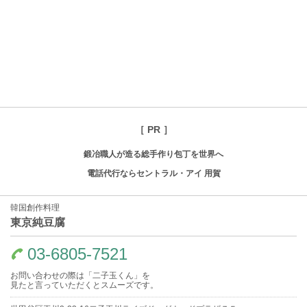
［ PR ］
鍛冶職人が造る総手作り包丁を世界へ
電話代行ならセントラル・アイ 用賀
韓国創作料理
東京純豆腐
03-6805-7521
お問い合わせの際は「二子玉くん」を
見たと言っていただくとスムーズです。