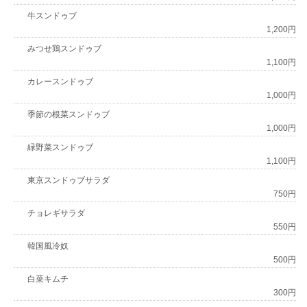
牛スンドゥブ
1,200円
みつせ鶏スンドゥブ
1,100円
カレースンドゥブ
1,000円
季節の根菜スンドゥブ
1,000円
緑野菜スンドゥブ
1,100円
東京スンドゥブサラダ
750円
チョレギサラダ
550円
韓国風冷奴
500円
白菜キムチ
300円