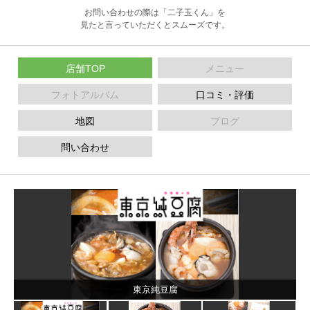
お問い合わせの際は「二子玉くん」を
見たと言っていただくとスムーズです。
店舗TOP
メニュー
フォトアルバム
口コミ・評価
地図
ブログ
問い合わせ
東京純豆腐