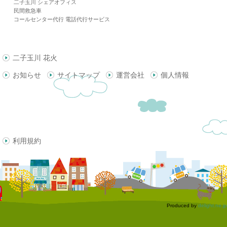
二子玉川 シェアオフィス
民間救急車
コールセンター代行 電話代行サービス
二子玉川 花火
お知らせ
サイトマップ
運営会社
個人情報
利用規約
Produced by
delight.ne.jp