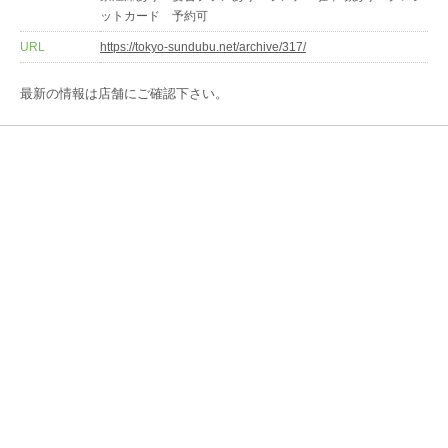
ットカード 予約可
URL
https://tokyo-sundubu.net/archive/317/
最新の情報は店舗にご確認下さい。