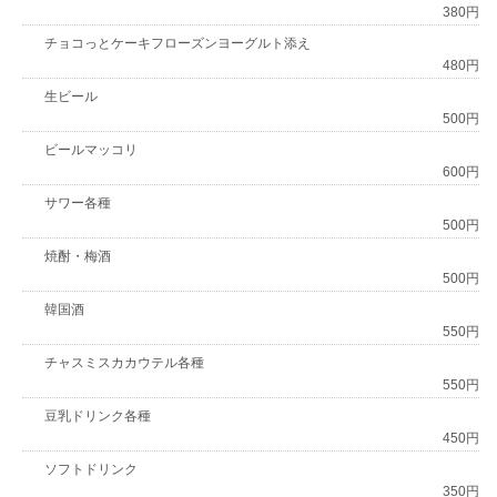
380円
チョコっとケーキフローズンヨーグルト添え
480円
生ビール
500円
ビールマッコリ
600円
サワー各種
500円
焼酎・梅酒
500円
韓国酒
550円
チャスミスカカウテル各種
550円
豆乳ドリンク各種
450円
ソフトドリンク
350円