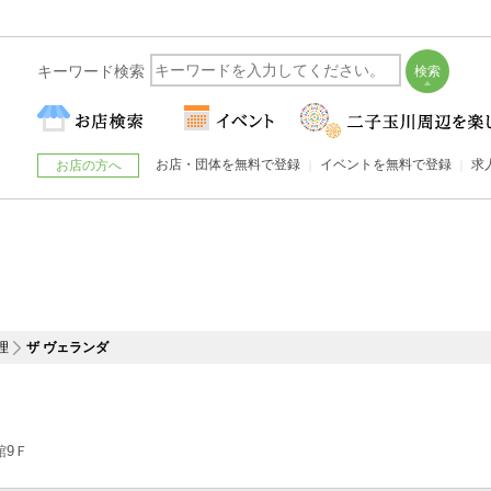
キーワード検索
お店・団体を無料で登録
イベントを無料で登録
求
お店の方へ
理
ザ ヴェランダ
館9Ｆ