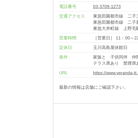
電話番号
03-3709-1273
交通アクセス
東急田園都市線 二子
東急田園都市線 二子
東急大井町線 上野毛
営業時間
［営業日］ 11：00～22：
定休日
玉川高島屋休館日
条件
家族と 子供同伴 仲
テラス席あり 禁煙席
URL
https://www.veranda-tt
最新の情報は店舗にご確認下さい。