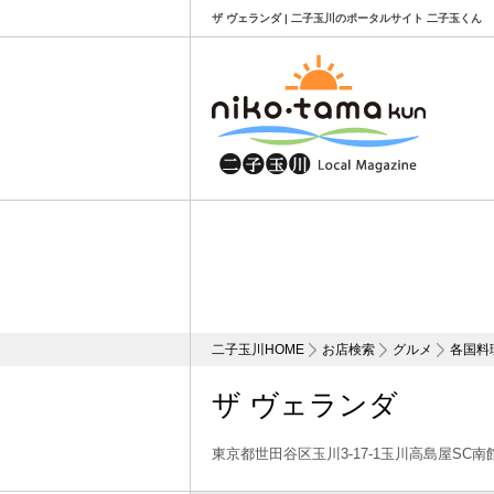
ザ ヴェランダ | 二子玉川のポータルサイト 二子玉くん
二子玉川HOME
お店検索
グルメ
各国料
ザ ヴェランダ
東京都世田谷区玉川3-17-1玉川高島屋SC南