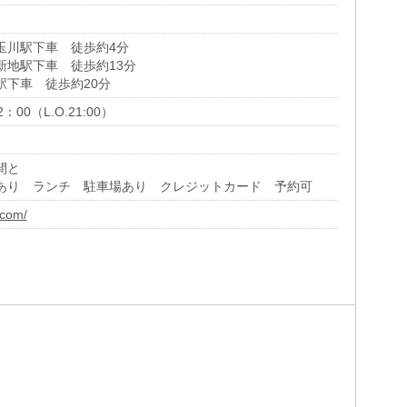
玉川駅下車 徒歩約4分
新地駅下車 徒歩約13分
駅下車 徒歩約20分
00（L.O.21:00）
間と
あり ランチ 駐車場あり クレジットカード 予約可
.com/