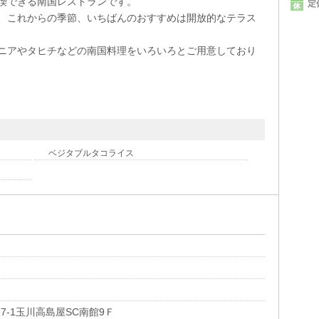
喫できる南国レストランです。
定
、これからの季節、いちばんのおすすめは開放的なテラス
ニアやタヒチなどの南国料理をいろいろとご用意しており
ベジタブルタコライス
7-1玉川高島屋SC南館9Ｆ