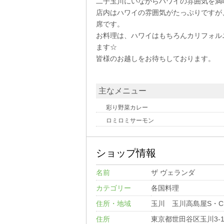
二子玉川にいながらハワイの雰囲気を満
店内はハワイの雰囲気がたっぷりですが
席です。
お料理は、ハワイはもちろんカリフォル
ます☆
皆様のお越しをお待ちしております。
主なメニュー
彩り野菜カレー
ロミロミサーモン
ショップ情報
名前
ザ ヴェランダ
カテゴリー
各国料理
住所・地域
玉川 玉川高島屋S・C
住所
東京都世田谷区玉川3-1