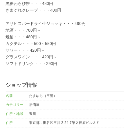
黒糖わらび餅・・・480円
きまぐれクレープ・・・400円
アサヒスパードライ生ジョッキ・・・490円
地酒・・・780円～
焼酎・・・480円～
カクテル・・・500～550円
サワー・・・420円～
グラスワイン・・・420円～
ソフトドリンク・・・290円
ショップ情報
名前
たまゆら（玉響）
カテゴリー
居酒屋
住所・地域
玉川
住所
東京都世田谷区玉川 2-24-7第２萩原ビル３Ｆ