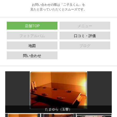
お問い合わせの際は「二子玉くん」を
見たと言っていただくとスムーズです。
店舗TOP
メニュー
フォトアルバム
口コミ・評価
地図
ブログ
問い合わせ
たまゆら（玉響）