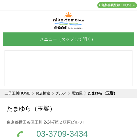
無料会員登録・ログイン
メニュー
二子玉川HOME
お店検索
グルメ
居酒屋
たまゆら（玉響）
たまゆら（玉響）
東京都世田谷区玉川 2-24-7第２萩原ビル３Ｆ
03-3709-3434