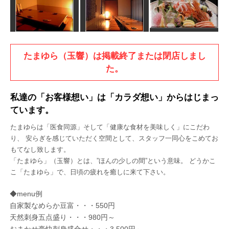
たまゆら（玉響）は掲載終了または閉店しまし
た。
私達の「お客様想い」は「カラダ想い」からはじまっ
ています。
たまゆらは「医食同源」そして「健康な食材を美味しく」にこだわ
り、 安らぎを感じていただく空間として、スタッフ一同心をこめてお
もてなし致します。
「たまゆら」（玉響）とは、”ほんの少しの間”という意味。 どうかこ
こ「たまゆら」で、日頃の疲れを癒しに来て下さい。
◆menu例
自家製なめらか豆富・・・550円
天然刺身五点盛り・・・980円～