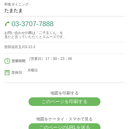
和食ダイニング
たまたま
03-3707-7888
お問い合わせの際は「二子玉くん」を
見たと言っていただくとスムーズです。
世田谷区玉川3-12-2
［営業日］ 17：00～23：00
営業時間
月曜日
定休日
地図を印刷する
このページを印刷する
地図をケータイ・スマホで見る
このページのURLを送る