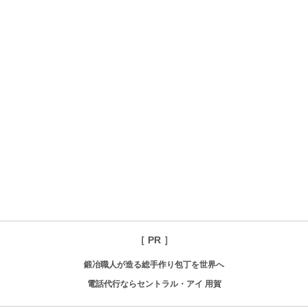
［ PR ］
鍛冶職人が造る総手作り包丁を世界へ
電話代行ならセントラル・アイ 用賀