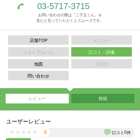
03-5717-3715
お問い合わせの際は「二子玉くん」を
見たと言っていただくとスムーズです。
店舗TOP
メニュー
フォトアルバム
口コミ・評価
地図
ブログ
問い合わせ
レビュー
投稿
ユーザーレビュー
0
0
口コミ
件