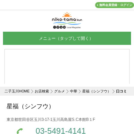
無料会員登録・ログイン
メニュー
二子玉川HOME
お店検索
グルメ
中華
星福（シンフウ）
口コミ
星福（シンフウ）
東京都世田谷区玉川3-17-1玉川高島屋S.C本館B１F
03-5491-4141