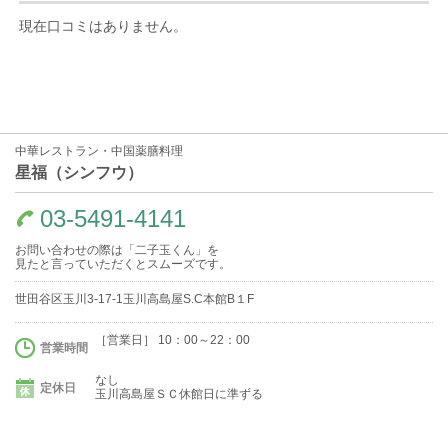
現在口コミはありません。
中華レストラン・中国薬膳料理
星福（シンフウ）
03-5491-4141
お問い合わせの際は「二子玉くん」を
見たと言っていただくとスムーズです。
世田谷区玉川3-17-1玉川高島屋S.C本館B１F
［営業日］ 10：00～22：00
営業時間
なし
定休日
玉川高島屋ＳＣ休館日に準ずる