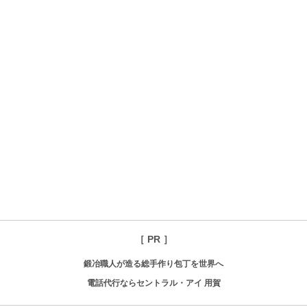
［ PR ］
鍛冶職人が造る総手作り包丁を世界へ
電話代行ならセントラル・アイ 用賀