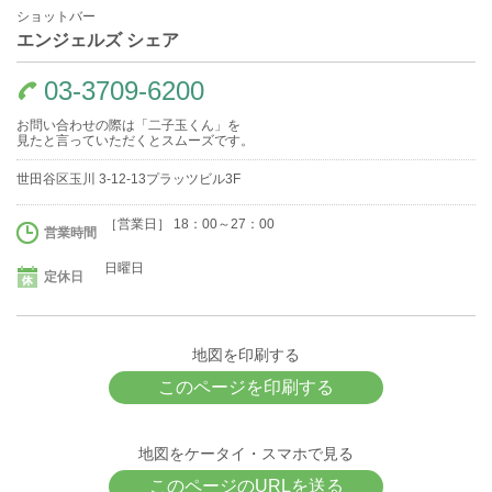
ショットバー
エンジェルズ シェア
03-3709-6200
お問い合わせの際は「二子玉くん」を
見たと言っていただくとスムーズです。
世田谷区玉川 3-12-13プラッツビル3F
［営業日］ 18：00～27：00
営業時間
日曜日
定休日
地図を印刷する
このページを印刷する
地図をケータイ・スマホで見る
このページのURLを送る