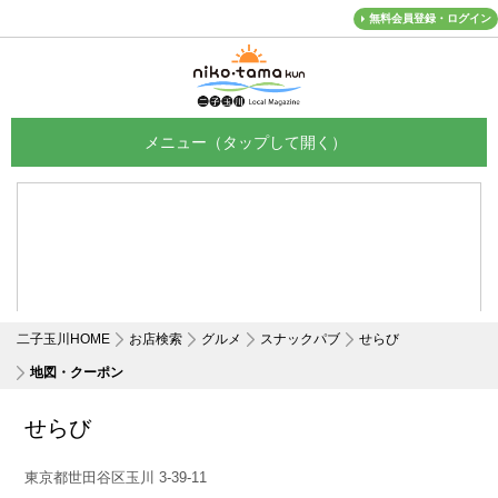
無料会員登録・ログイン
メニュー
二子玉川HOME
お店検索
グルメ
スナックパブ
せらび
地図・クーポン
せらび
東京都世田谷区玉川 3-39-11