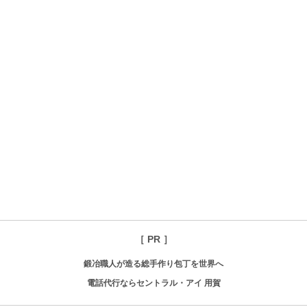
［ PR ］
鍛冶職人が造る総手作り包丁を世界へ
電話代行ならセントラル・アイ 用賀