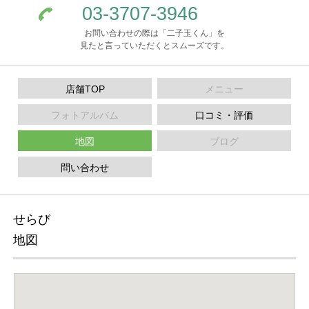
03-3707-3946
お問い合わせの際は「二子玉くん」を
見たと言っていただくとスムーズです。
店舗TOP
メニュー
フォトアルバム
口コミ・評価
地図
ブログ
問い合わせ
せらび
地図