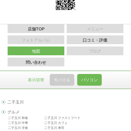
店舗TOP
メニュー
フォトアルバム
口コミ・評価
地図
ブログ
問い合わせ
表示切替
モバイル
パソコン
二子玉川
グルメ
二子玉川 和食
二子玉川 ファストフード
二子玉川 中華
二子玉川 カフェ
二子玉川 洋食
二子玉川 寿司