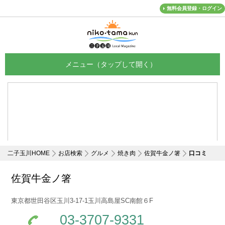
無料会員登録・ログイン
メニュー
二子玉川HOME
お店検索
グルメ
焼き肉
佐賀牛金ノ箸
口コミ
佐賀牛金ノ箸
東京都世田谷区玉川3-17-1玉川高島屋SC南館６F
03-3707-9331