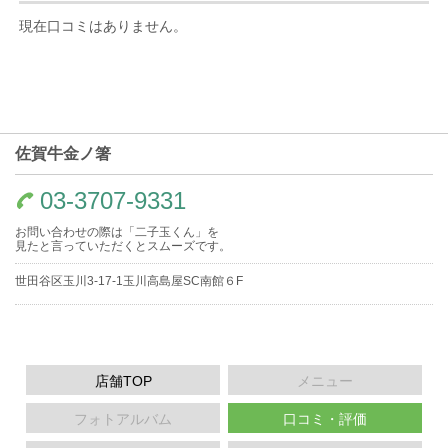
現在口コミはありません。
佐賀牛金ノ箸
03-3707-9331
お問い合わせの際は「二子玉くん」を
見たと言っていただくとスムーズです。
世田谷区玉川3-17-1玉川高島屋SC南館６F
店舗TOP
メニュー
フォトアルバム
口コミ・評価