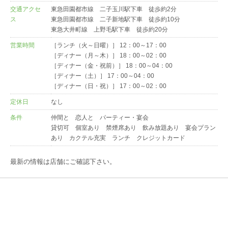
交通アクセ
東急田園都市線 二子玉川駅下車 徒歩約2分
ス
東急田園都市線 二子新地駅下車 徒歩約10分
東急大井町線 上野毛駅下車 徒歩約20分
営業時間
［ランチ（火～日曜）］ 12：00～17：00
［ディナー（月～木）］ 18：00～02：00
［ディナー（金・祝前）］ 18：00～04：00
［ディナー（土）］ 17：00～04：00
［ディナー（日・祝）］ 17：00～02：00
定休日
なし
条件
仲間と 恋人と パーティー・宴会
貸切可 個室あり 禁煙席あり 飲み放題あり 宴会プラン
あり カクテル充実 ランチ クレジットカード
最新の情報は店舗にご確認下さい。