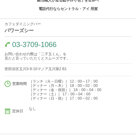
鍛冶職人が造る総手作り包丁を世界へ
電話代行ならセントラル・アイ 用賀
カフェダイニングバー
パワーズシー
03-3709-1066
お問い合わせの際は「二子玉くん」を
見たと言っていただくとスムーズです。
世田谷区玉川3-9-10マノア玉川第2 B1
［ランチ（火～日曜）］ 12：00～17：00
営業時間
［ディナー（月～木）］ 18：00～02：00
［ディナー（金・祝前）］ 18：00～04：00
［ディナー（土）］ 17：00～04：00
［ディナー（日・祝）］ 17：00～02：00
なし
定休日