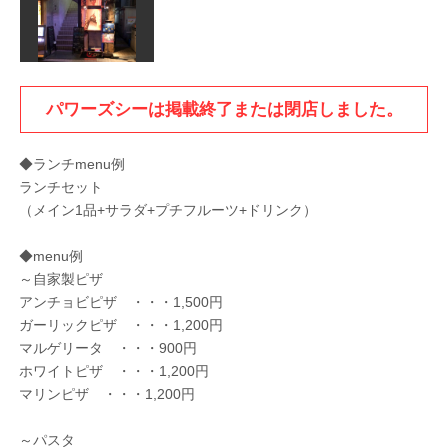
パワーズシーは掲載終了または閉店しました。
◆ランチmenu例
ランチセット
（メイン1品+サラダ+プチフルーツ+ドリンク）
◆menu例
～自家製ピザ
アンチョビピザ ・・・1,500円
ガーリックピザ ・・・1,200円
マルゲリータ ・・・900円
ホワイトピザ ・・・1,200円
マリンピザ ・・・1,200円
～パスタ