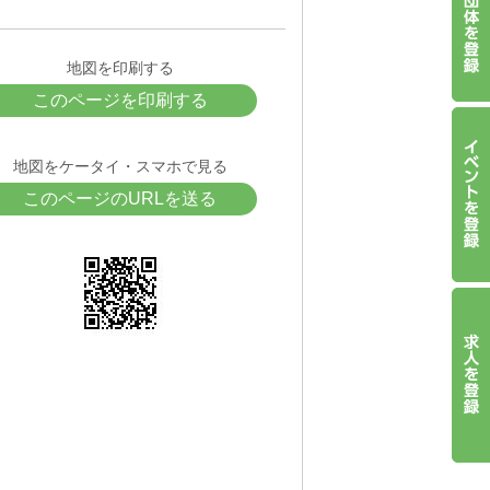
地図を印刷する
このページを印刷する
地図をケータイ・スマホで見る
このページのURLを送る