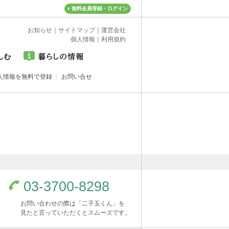
無料会員登録・ログイン
お知らせ
｜
サイトマップ
｜
運営会社
個人情報
｜
利用規約
人情報を無料で登録
お問い合せ
03-3700-8298
お問い合わせの際は「二子玉くん」を
見たと言っていただくとスムーズです。