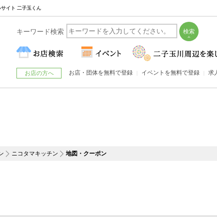
ルサイト 二子玉くん
キーワード検索
お店・団体を無料で登録
イベントを無料で登録
求
お店の方へ
ン
ニコタマキッチン
地図・クーポン