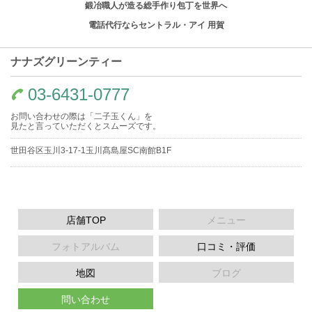
鍛冶職人が造る総手作り包丁を世界へ
電話代行ならセントラル・アイ 用賀
ナナズグリーンティー
03-6431-0777
お問い合わせの際は「二子玉くん」を
見たと言っていただくとスムーズです。
世田谷区玉川3-17-1玉川髙島屋SC南館B1F
店舗TOP
メニュー
フォトアルバム
口コミ・評価
地図
ブログ
問い合わせ