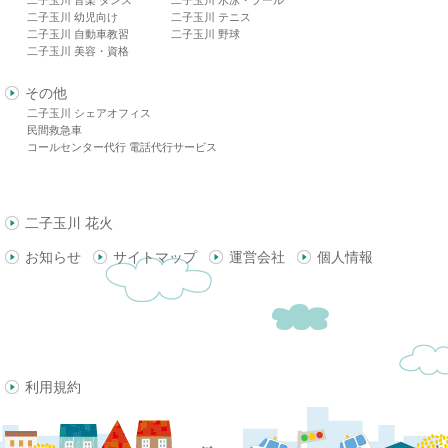
二子玉川 幼児向け
二子玉川 テニス
二子玉川 自動車教習
二子玉川 野球
二子玉川 美容・資格
その他
二子玉川 シェアオフィス
民間救急車
コールセンター代行 電話代行サービス
二子玉川 花火
お知らせ
サイトマップ
運営会社
個人情報
利用規約