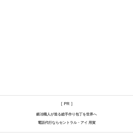
［ PR ］
鍛冶職人が造る総手作り包丁を世界へ
電話代行ならセントラル・アイ 用賀