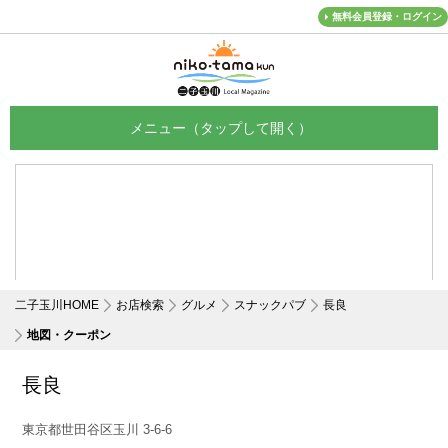
無料会員登録・ログイン
メニュー
二子玉川HOME
お店検索
グルメ
スナックパブ
長良
地図・クーポン
長良
東京都世田谷区玉川 3-6-6