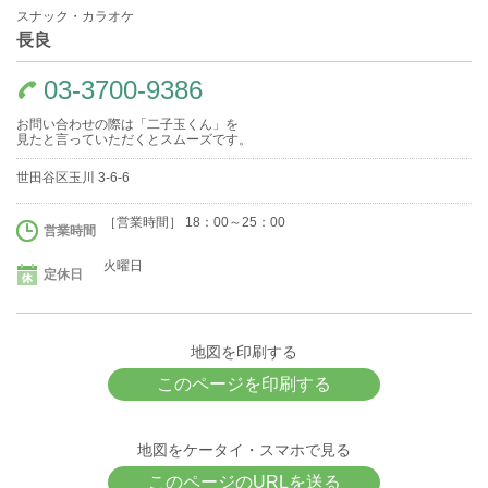
スナック・カラオケ
長良
03-3700-9386
お問い合わせの際は「二子玉くん」を
見たと言っていただくとスムーズです。
世田谷区玉川 3-6-6
［営業時間］ 18：00～25：00
営業時間
火曜日
定休日
地図を印刷する
このページを印刷する
地図をケータイ・スマホで見る
このページのURLを送る