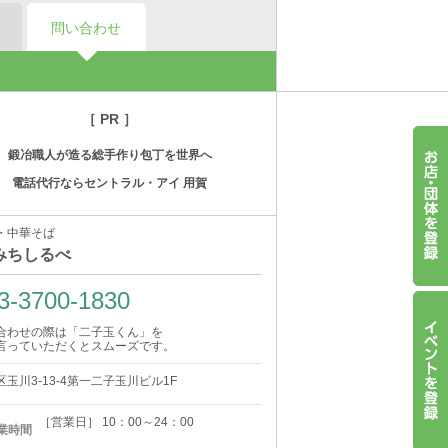
問い合わせ
［ PR ］
鍛冶職人が造る総手作り包丁を世界へ
電話代行ならセントラル・アイ 用賀
・中華そば
みちしるべ
3-3700-1830
合わせの際は「二子玉くん」を
言っていただくとスムーズです。
玉川3-13-4第一二子玉川ビル1F
［営業日］ 10：00～24：00
業時間