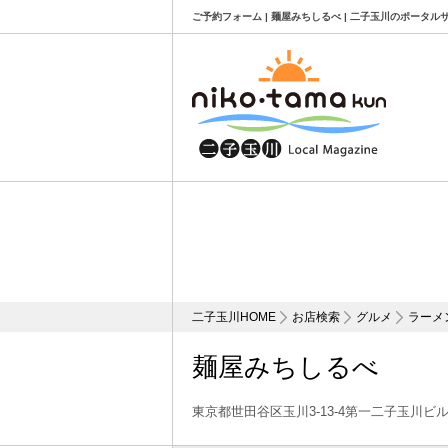
ご予約フォーム | 麺屋みちしるべ | 二子玉川のポータル
二子玉川HOME
お店検索
グルメ
ラーメ
麺屋みちしるべ
東京都世田谷区玉川3-13-4第一二子玉川ビル