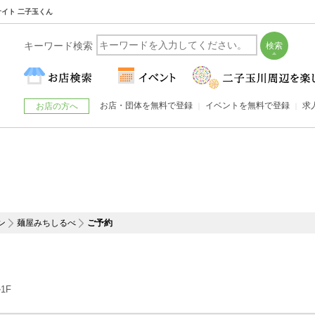
サイト 二子玉くん
キーワード検索
お店・団体を無料で登録
イベントを無料で登録
求
お店の方へ
ン
麺屋みちしるべ
ご予約
1F