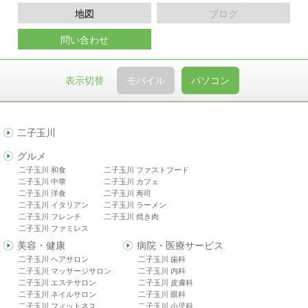
地図
ブログ
問い合わせ
表示切替
モバイル
パソコン
二子玉川
グルメ
二子玉川 和食
二子玉川 ファストフード
二子玉川 中華
二子玉川 カフェ
二子玉川 洋食
二子玉川 寿司
二子玉川 イタリアン
二子玉川 ラーメン
二子玉川 フレンチ
二子玉川 焼き肉
二子玉川 ファミレス
美容・健康
病院・医療サービス
二子玉川 ヘアサロン
二子玉川 歯科
二子玉川 マッサージサロン
二子玉川 内科
二子玉川 エステサロン
二子玉川 皮膚科
二子玉川 ネイルサロン
二子玉川 眼科
二子玉川 フィットネス
二子玉川 小児科