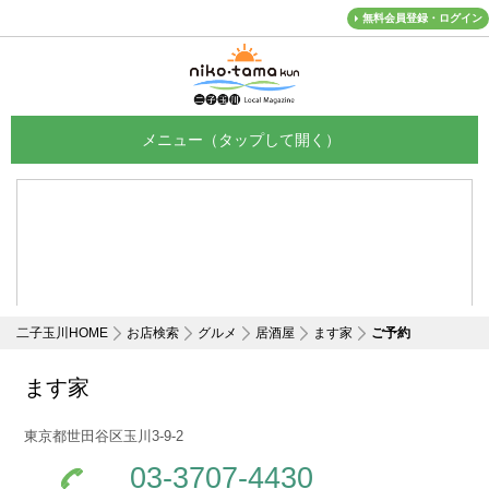
無料会員登録・ログイン
メニュー
二子玉川HOME
お店検索
グルメ
居酒屋
ます家
ご予約
ます家
東京都世田谷区玉川3-9-2
03-3707-4430