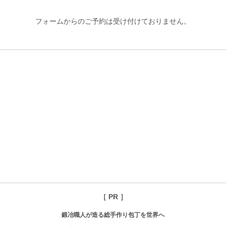
フォームからのご予約は受け付けておりません。
［ PR ］
鍛冶職人が造る総手作り包丁を世界へ