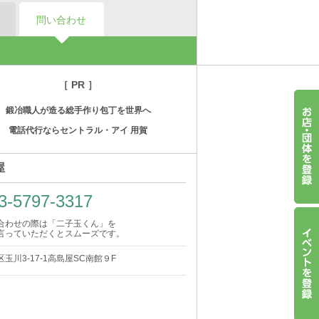
問い合わせ
［ PR ］
鍛冶職人が造る総手作り包丁を世界へ
電話代行ならセントラル・アイ 用賀
屋
3-5797-3317
合わせの際は「二子玉くん」を
言っていただくとスムーズです。
玉川3-17-1高島屋SC南館９F