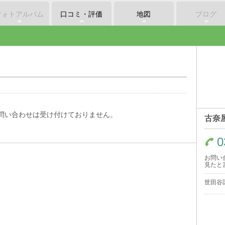
フォトアルバム
口コミ・評価
地図
ブログ
問い合わせは受け付けておりません。
古奈
0
お問い
見たと
世田谷区