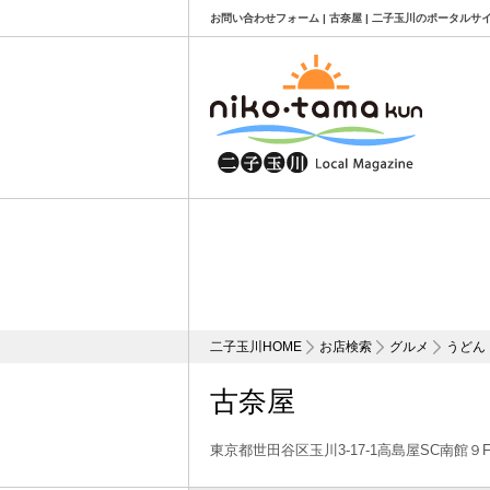
お問い合わせフォーム | 古奈屋 | 二子玉川のポータルサ
二子玉川HOME
お店検索
グルメ
うどん
古奈屋
東京都世田谷区玉川3-17-1高島屋SC南館９