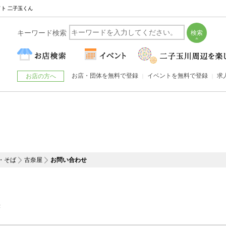
イト 二子玉くん
キーワード検索
お店・団体を無料で登録
イベントを無料で登録
求
お店の方へ
・そば
古奈屋
お問い合わせ
F