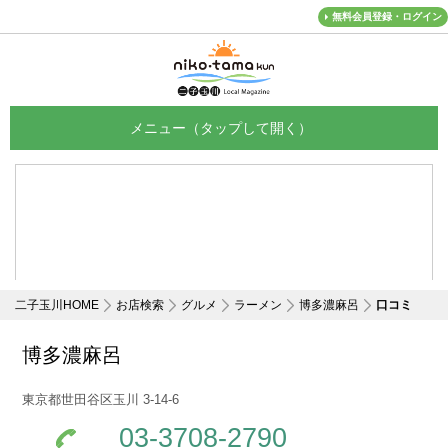
無料会員登録・ログイン
メニュー
二子玉川HOME
お店検索
グルメ
ラーメン
博多濃麻呂
口コミ
博多濃麻呂
東京都世田谷区玉川 3-14-6
03-3708-2790