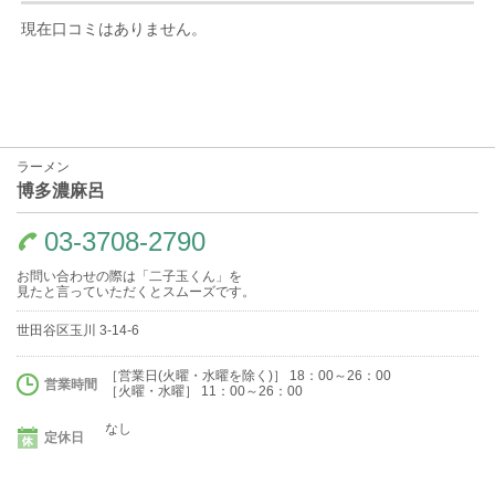
現在口コミはありません。
ラーメン
博多濃麻呂
03-3708-2790
お問い合わせの際は「二子玉くん」を
見たと言っていただくとスムーズです。
世田谷区玉川 3-14-6
［営業日(火曜・水曜を除く)］ 18：00～26：00
営業時間
［火曜・水曜］ 11：00～26：00
なし
定休日