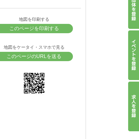
地図を印刷する
このページを印刷する
地図をケータイ・スマホで見る
このページのURLを送る