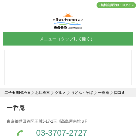
無料会員登録・ログイン
メニュー
二子玉川HOME
お店検索
グルメ
うどん・そば
一香庵
口コミ
一香庵
東京都世田谷区玉川3-17-1玉川高島屋南館６F
03-3707-2727