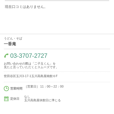
現在口コミはありません。
うどん・そば
一香庵
03-3707-2727
お問い合わせの際は「二子玉くん」を
見たと言っていただくとスムーズです。
世田谷区玉川3-17-1玉川高島屋南館６F
［営業日］ 11：00～22：00
営業時間
なし
定休日
玉川高島屋休館日に準じる