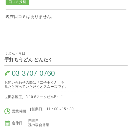
口コミ投稿
現在口コミはありません。
うどん・そば
手打ちうどん どんたく
03-3707-0760
お問い合わせの際は「二子玉くん」を
見たと言っていただくとスムーズです。
世田谷区玉川3-10-8アークビルB１Ｆ
［営業日］ 11：00～15：30
営業時間
日曜日
定休日
祝の場合営業