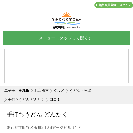
無料会員登録・ログイン
メニュー
二子玉川HOME
お店検索
グルメ
うどん・そば
手打ちうどん どんたく
口コミ
手打ちうどん どんたく
東京都世田谷区玉川3-10-8アークビルB１Ｆ