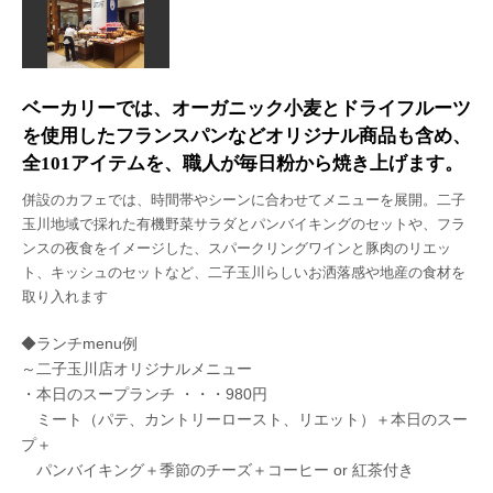
ベーカリーでは、オーガニック小麦とドライフルーツ
を使用したフランスパンなどオリジナル商品も含め、
全101アイテムを、職人が毎日粉から焼き上げます。
併設のカフェでは、時間帯やシーンに合わせてメニューを展開。二子
玉川地域で採れた有機野菜サラダとパンバイキングのセットや、フラ
ンスの夜食をイメージした、スパークリングワインと豚肉のリエッ
ト、キッシュのセットなど、二子玉川らしいお洒落感や地産の食材を
取り入れます
◆ランチmenu例
～二子玉川店オリジナルメニュー
・本日のスープランチ ・・・980円
ミート（パテ、カントリーロースト、リエット）＋本日のスー
プ＋
パンバイキング＋季節のチーズ＋コーヒー or 紅茶付き