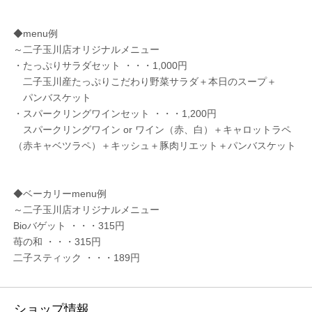
◆menu例
～二子玉川店オリジナルメニュー
・たっぷりサラダセット ・・・1,000円
二子玉川産たっぷりこだわり野菜サラダ＋本日のスープ＋
パンバスケット
・スパークリングワインセット ・・・1,200円
スパークリングワイン or ワイン（赤、白）＋キャロットラペ
（赤キャベツラペ）＋キッシュ＋豚肉リエット＋パンバスケット
◆ベーカリーmenu例
～二子玉川店オリジナルメニュー
Bioバゲット ・・・315円
苺の和 ・・・315円
二子スティック ・・・189円
ショップ情報