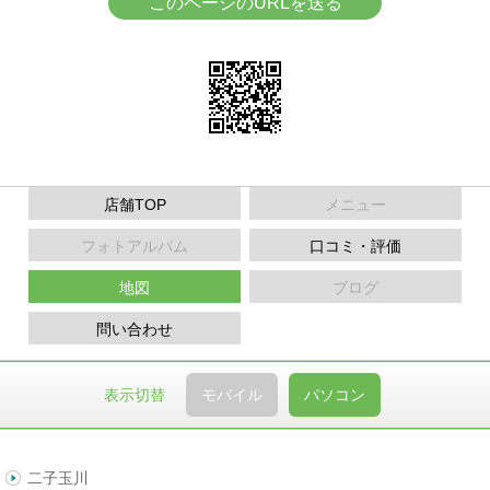
このページのURLを送る
店舗TOP
メニュー
フォトアルバム
口コミ・評価
地図
ブログ
問い合わせ
表示切替
モバイル
パソコン
二子玉川