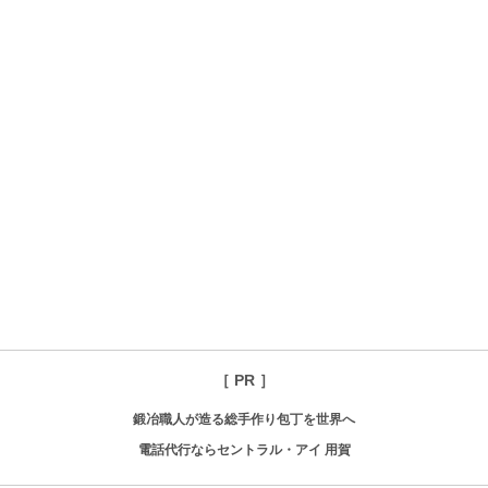
［ PR ］
鍛冶職人が造る総手作り包丁を世界へ
電話代行ならセントラル・アイ 用賀