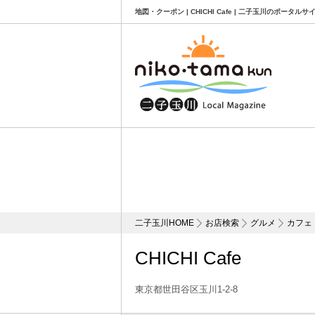
地図・クーポン | CHICHI Cafe | 二子玉川のポータル
二子玉川HOME
お店検索
グルメ
カフェ
CHICHI Cafe
東京都世田谷区玉川1-2-8