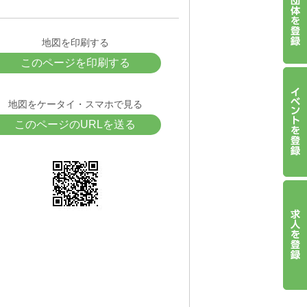
地図を印刷する
このページを印刷する
地図をケータイ・スマホで見る
このページのURLを送る