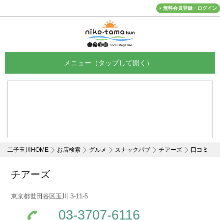
無料会員登録・ログイン
メニュー
二子玉川HOME
お店検索
グルメ
スナックパブ
チアーズ
口コミ
チアーズ
東京都世田谷区玉川 3-11-5
03-3707-6116