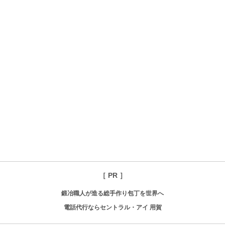
［ PR ］
鍛冶職人が造る総手作り包丁を世界へ
電話代行ならセントラル・アイ 用賀