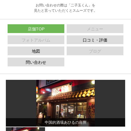
お問い合わせの際は「二子玉くん」を
見たと言っていただくとスムーズです。
店舗TOP
メニュー
フォトアルバム
口コミ・評価
地図
ブログ
問い合わせ
中国的酒場あひるの台所