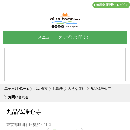
無料会員登録・ログイン
メニュー
二子玉川HOME
お店検索
お散歩
大きな寺社
九品仏浄心寺
お問い合わせ
九品仏浄心寺
東京都世田谷区奥沢7-41-3