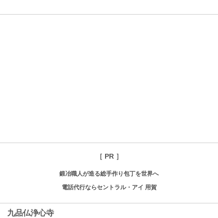
［ PR ］
鍛冶職人が造る総手作り包丁を世界へ
電話代行ならセントラル・アイ 用賀
九品仏浄心寺