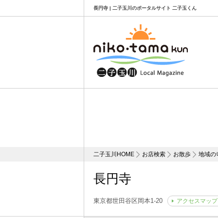
長円寺 | 二子玉川のポータルサイト 二子玉くん
二子玉川HOME
お店検索
お散歩
地域の
長円寺
東京都世田谷区岡本1-20
アクセスマップ