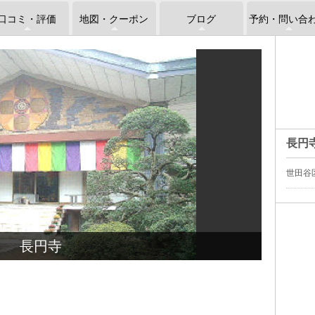
口コミ・評価
地図・クーポン
ブログ
予約・問い合
長円
世田谷区
長円寺