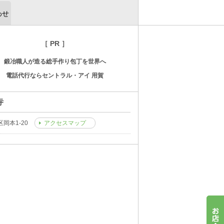
わせ
［ PR ］
鍛冶職人が造る総手作り包丁を世界へ
電話代行ならセントラル・アイ 用賀
寺
岡本1-20
アクセスマップ