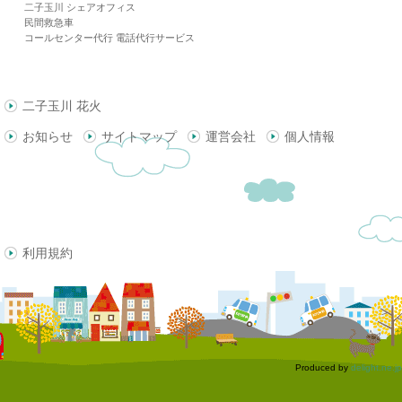
二子玉川 シェアオフィス
民間救急車
コールセンター代行 電話代行サービス
二子玉川 花火
お知らせ
サイトマップ
運営会社
個人情報
利用規約
Produced by
delight.ne.jp