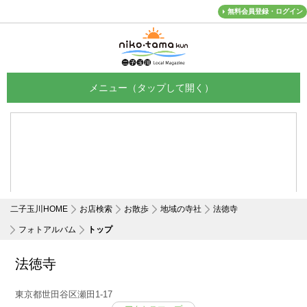
無料会員登録・ログイン
メニュー
二子玉川HOME
お店検索
お散歩
地域の寺社
法徳寺
フォトアルバム
トップ
法徳寺
東京都世田谷区瀬田1-17